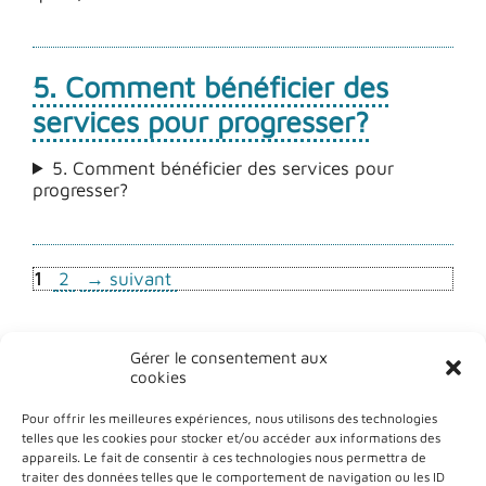
5. Comment bénéficier des
services pour progresser?
5. Comment bénéficier des services pour
progresser?
Page
Page
1
2
→
suivant
Gérer le consentement aux
cookies
Pour offrir les meilleures expériences, nous utilisons des technologies
telles que les cookies pour stocker et/ou accéder aux informations des
appareils. Le fait de consentir à ces technologies nous permettra de
traiter des données telles que le comportement de navigation ou les ID