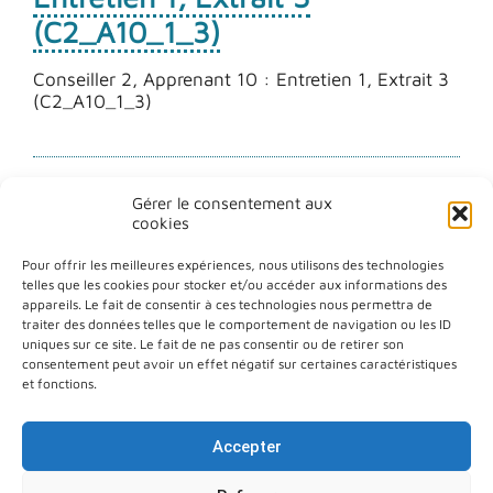
(C2_A10_1_3)
Conseiller 2, Apprenant 10 : Entretien 1, Extrait 3
(C2_A10_1_3)
Gérer le consentement aux
cookies
Pour offrir les meilleures expériences, nous utilisons des technologies
telles que les cookies pour stocker et/ou accéder aux informations des
appareils. Le fait de consentir à ces technologies nous permettra de
traiter des données telles que le comportement de navigation ou les ID
Plan du site
uniques sur ce site. Le fait de ne pas consentir ou de retirer son
consentement peut avoir un effet négatif sur certaines caractéristiques
Aide à la navigation
et fonctions.
Déclaration d’accessibilité
Accepter
Politique de confidentialité