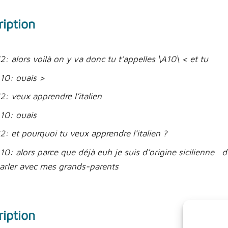
ription
2: alors voilà on y va donc tu t’appelles \A10\ < et tu
10: ouais >
2: veux apprendre l’italien
10: ouais
2: et pourquoi tu veux apprendre l’italien ?
10: alors parce que déjà euh je suis d’origine sicilienne
arler avec mes grands-parents
ription