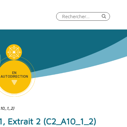
Rechercher :
EN
AUTODIRECTION
A10_1_2)
 1, Extrait 2 (C2_A10_1_2)