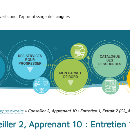
verts pour l'apprentissage des
lang
ues
DES SERVICES
CATALOGUE
POUR
DES
PROGRESSER
RESSOURCES
MON CARNET
DE BORD
rpus extraits
»
Conseiller 2, Apprenant 10 : Entretien 1, Extrait 2 (C2_
iller 2, Apprenant 10 : Entretien