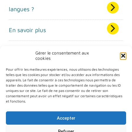
langues ?
En savoir plus
Gérer le consentement aux
cookies
Pour offrir les meilleures expériences, nous utilisons des technologies
telles que les cookies pour stocker et/ou accéder aux informations des
appareils. Le fait de consentir à ces technologies nous permettra de
traiter des données telles que le comportement de navigation ou les ID
Plan du site
uniques sur ce site. Le fait de ne pas consentir ou de retirer son
consentement peut avoir un effet négatif sur certaines caractéristiques
Aide à la navigation
et fonctions.
Déclaration d’accessibilité
Accepter
Politique de confidentialité
Refuser