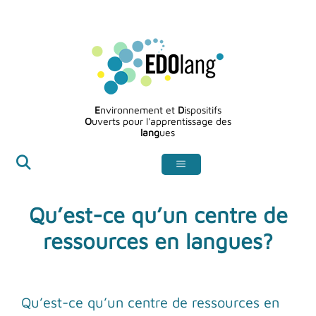
Aller
au
contenu
E
nvironnement et
D
ispositifs
O
uverts pour l'apprentissage des
lang
ues
Qu’est-ce qu’un centre de
ressources en langues?
Qu’est-ce qu’un centre de ressources en