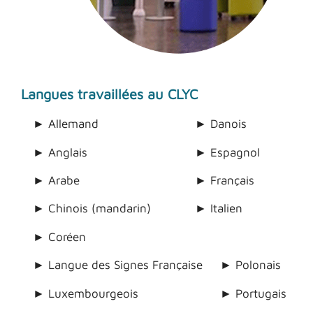
Langues travaillées au CLYC
► Allemand
► Danois
► Anglais
► Espagnol
► Arabe
► Français
► Chinois (mandarin)
► Italien
► Coréen
► Langue des Signes Française
► Polonais
► Luxembourgeois
► Portugais