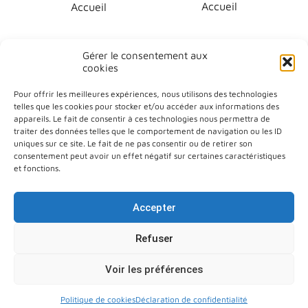
Accueil
Accueil
Gérer le consentement aux
cookies
Pour offrir les meilleures expériences, nous utilisons des technologies
telles que les cookies pour stocker et/ou accéder aux informations des
appareils. Le fait de consentir à ces technologies nous permettra de
traiter des données telles que le comportement de navigation ou les ID
Plan du site
uniques sur ce site. Le fait de ne pas consentir ou de retirer son
consentement peut avoir un effet négatif sur certaines caractéristiques
Aide à la navigation
et fonctions.
Déclaration d’accessibilité
Accepter
Politique de confidentialité
Refuser
Mentions légales
© Université de Lorraine
Voir les préférences
Politique de cookies
Déclaration de confidentialité