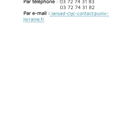
Par téléphone
: 03 72 74 31 83
03 72 74 31 82
Par e-mail :
lansad-clyc-contact@univ-
lorraine.fr