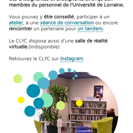
membres du personnel de l’Université de Lorraine.
Vous pouvez y
être conseillé
, participer à un
atelier
, à une
séance de conversation
ou encore
rencontrer
un partenaire pour
un tandem
.
Le CLYC dispose aussi d’une
salle de réalité
virtuelle
.(Indisponible)
Retrouvez le CLYC sur
Instagram