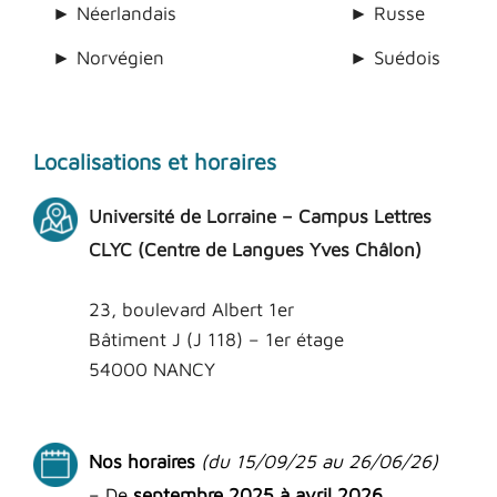
► Néerlandais
► Russe
► Norvégien
► Suédois
Localisations et horaires
Université de Lorraine –
Campus Lettres
CLYC (Centre de Langues Yves Châlon)
23, boulevard Albert 1er
Bâtiment J (J 118) – 1er étage
54000 NANCY
Nos horaires
(du 15/09/25 au 26/06/26)
– De
septembre
2025 à avril 2026