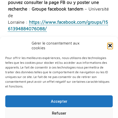
pouvez consulter la page FB ou y poster une
recherche
:
Groupe facebook tandem
– Université
de
Lorraine :
https://www.facebook.com/groups/15
61394884076088/
Gérer le consentement aux
cookies
Pour offrir les meilleures expériences, nous utilisons des technologies
telles que les cookies pour stocker et/ou accéder aux informations des
appareils. Le fait de consentir à ces technologies nous permettra de
traiter des données telles que le comportement de navigation ou les ID
Plan du site
uniques sur ce site. Le fait de ne pas consentir ou de retirer son
consentement peut avoir un effet négatif sur certaines caractéristiques
Aide à la navigation
et fonctions.
Déclaration d’accessibilité
Accepter
Politique de confidentialité
Refuser