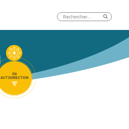
Rechercher :
EN
AUTODIRECTION