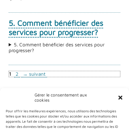
5. Comment bénéficier des
services pour progresser?
5. Comment bénéficier des services pour
progresser?
Page
Page
1
2
→
suivant
Gérer le consentement aux
cookies
Pour offrir les meilleures expériences, nous utilisons des technologies
telles que les cookies pour stocker et/ou accéder aux informations des
appareils. Le fait de consentir à ces technologies nous permettra de
traiter des données telles que le comportement de navigation ou les ID