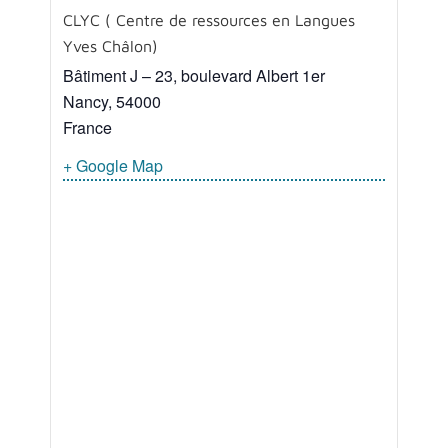
CLYC ( Centre de ressources en Langues
Yves Châlon)
Bâtiment J – 23, boulevard Albert 1er
Nancy
,
54000
France
+ Google Map