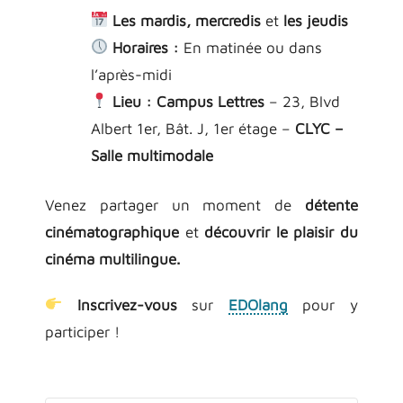
Les mardis, mercredis
et
les jeudis
Horaires :
En matinée ou dans
l’après-midi
Lieu :
Campus Lettres
– 23, Blvd
Albert 1er, Bât. J, 1er étage –
CLYC –
Salle multimodale
Venez partager un moment de
détente
cinématographique
et
découvrir le plaisir du
cinéma multilingue.
Inscrivez-vous
sur
EDOlang
pour y
participer !