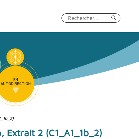
Rechercher :
EN
AUTODIRECTION
A1_1b_2)
b, Extrait 2 (C1_A1_1b_2)