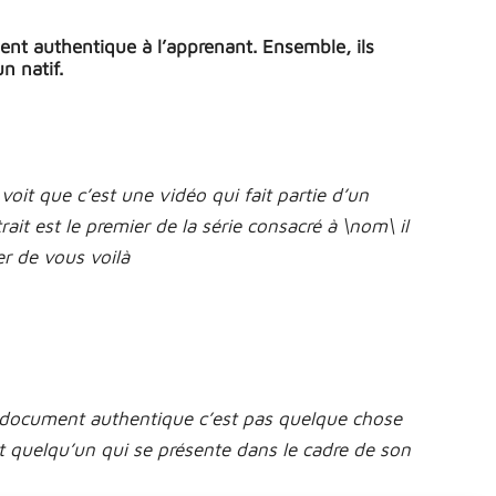
ment authentique à l’apprenant. Ensemble, ils
n natif.
oit que c’est une vidéo qui fait partie d’un
ait est le premier de la série consacré à \nom\ il
r de vous voilà
 document authentique c’est pas quelque chose
ent quelqu’un qui se présente dans le cadre de son