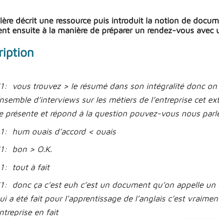
lère décrit une ressource puis introduit la notion de docu
sent ensuite à la manière de préparer un rendez-vous avec u
ription
1: vous trouvez > le résumé dans son intégralité donc on v
nsemble d’interviews sur les métiers de l’entreprise cet extr
e présente et répond à la question pouvez-vous nous parle
1: hum ouais d’accord < ouais
1: bon > O.K.
1: tout à fait
1: donc ça c’est euh c’est un document qu’on appelle un
ui a été fait pour l’apprentissage de l’anglais c’est vraim
ntreprise en fait