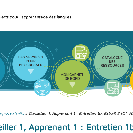
verts pour l'apprentissage des
lang
ues
DES SERVICES
CATALOGUE
POUR
DES
PROGRESSER
RESSOURCES
MON CARNET
DE BORD
rpus extraits
»
Conseiller 1, Apprenant 1 : Entretien 1b, Extrait 2 (C1_
iller 1, Apprenant 1 : Entretien 1